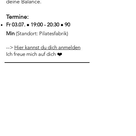
deine Balance.
Termine:
Fr 03.07. ● 19:00 - 20:30 ● 90
Min
(Standort: Pilatesfabrik)
-->
Hier kannst du dich anmelden
Ich freue mich auf dich ❤️