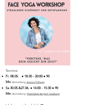
Termine:​
Fr. 08.05. ● 18:30 - 20:00 ● 90
Min
(Anmeldung:
Activiva Pulheim)
Sa 30.05.&27.06.
● 14:00 - 15:30 ● 90
Min
(Anmeldung:
Pilatesfabrik Bergisch Gladbach
)